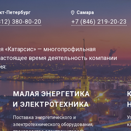
кт-Петербург
Самара
812) 380-80-20
+7 (846) 219-20-23
я «Катарсис» — многопрофильная
В настоящее время деятельность компании
ия:
МАЛАЯ ЭНЕРГЕТИКА
И ЭЛЕКТРОТЕХНИКА
Поставка энергетического и
У
электротехнического оборудования,
к