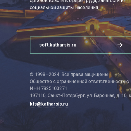
органов власти в сфере труда, занятости и
социальной защиты населения
soft.katharsis.ru
© 1998—2024. Все права защищены.
Общество с ограниченной ответственностью
ИНН 7825103271
197110, Санкт-Петербург, ул. Барочная, д. 10, 
kts@katharsis.ru